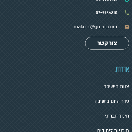
02-9934810
makor.c@gmail.com
צור קשר
אודות
צוות הישיבה
סדר היום בישיבה
חינוך חברתי
תוכניות לימודים