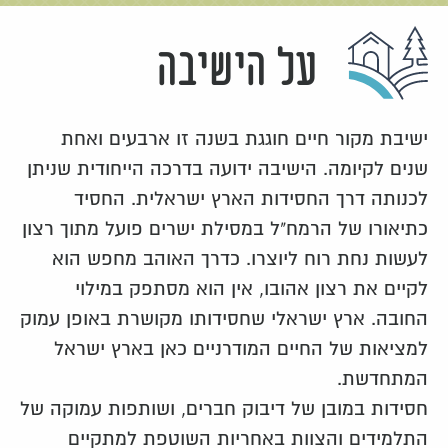
על הישיבה
ישיבת מקור חיים חוגגת בשנה זו ארבעים ואחת
שנים לקיומה. הישיבה ידועה בדרכה הייחודית שניתן
לכנותה דרך החסידות הארץ ישראלית. החסיד
כתיאורו של הרמח"ל במסילת ישרים פועל מתוך רצון
לעשות נחת רוח ליוצרו. כדרך האוהב מחפש הוא
לקיים את רצון אהובו, אין הוא מסתפק במילוי
החובה. ארץ ישראלי שחסידותו מקושרת באופן עמוק
למציאות של החיים המודרניים כאן בארץ ישראל
המתחדשת.
חסידות במובן של דיבוק חברים, ושותפות עמוקה של
התלמידים והצוות באחריות השוטפת למתקיים