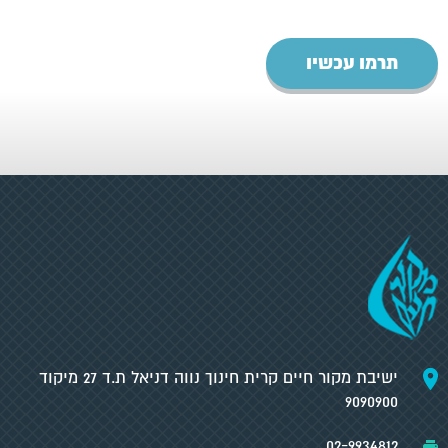
תרמו עכשיו
ישיבת מקור חיים קרית חינוך נווה דניאל ת.ד 27 מיקוד
9090900
02-9934812