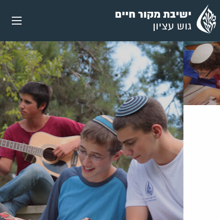
עבור
ישיבת מקור חיים
אל
גוש עציון
תוכן
העמוד