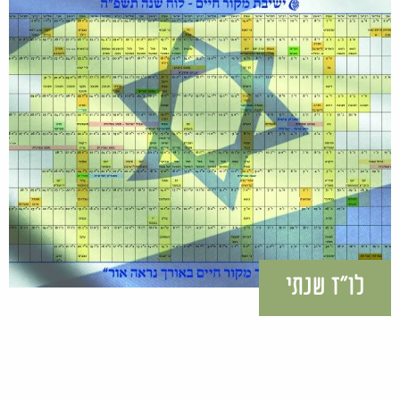
לו"ז שנתי