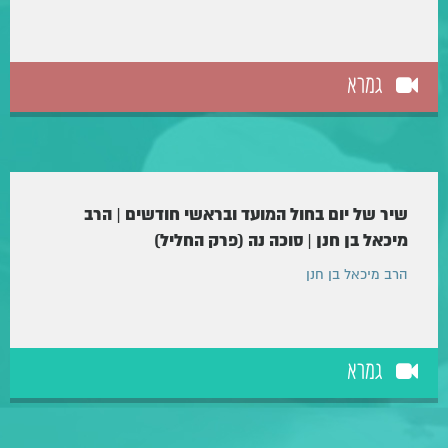
גמרא
שיר של יום בחול המועד ובראשי חודשים | הרב
מיכאל בן חנן | סוכה נה (פרק החליל)
הרב מיכאל בן חנן
גמרא