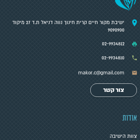
ישיבת מקור חיים קרית חינוך נווה דניאל ת.ד 27 מיקוד
9090900
02-9934812
02-9934810
makor.c@gmail.com
צור קשר
אודות
צוות הישיבה