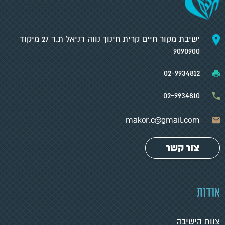
ישיבת מקור חיים קרית חינוך נווה דניאל ת.ד 27 מיקוד
9090900
02-9934812
02-9934810
makor.c@gmail.com
צור קשר
אודות
צוות הישיבה