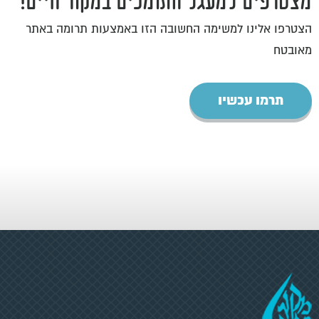
מצטרפים למעגל התומכים במקור חיים!
הצטרפו אלינו למשימה החשובה הזו באמצעות תרומה באתר
מאובטח
תרמו עכשיו