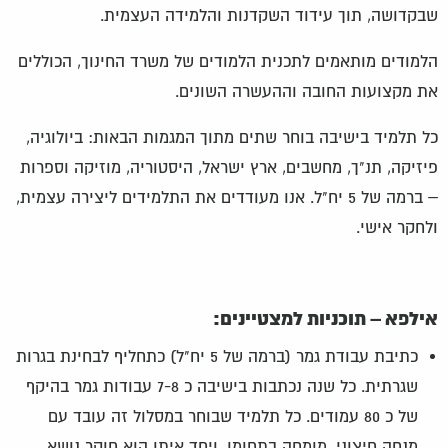
שבקדושה, תוך עידוד השקדנות והלמידה העצמית.
הלמודים מותאמים לתכנית הלמודים של משרד החינוך, הכוללים
את מקצועות החובה וההעשרה השונים.
כל תלמיד בישיבה בוחר שתים מתוך המגמות הבאות: ביולוגיה,
פיזיקה, תנ"ך, מחשבים, ארץ ישראל, היסטוריה, מוזיקה וספרות
– ברמה של 5 יח"ל. אנו מעודדים את התלמידים ליצירה עצמית,
ולחקר אישי.
אילפא – תוכניות למצטיינים:
כתיבת עבודת גמר (ברמה של 5 יח"ל) כתחליף לבחינת בגרות
שגרתית. כל שנה נכתבות בישיבה כ 7-8 עבודות גמר בהיקף
של כ 80 עמודים. כל תלמיד שבוחר במסלול זה עובד עם
מנחה חיצוני, מומחה בתחומו, ויחד איתו הוא חוקר נושא