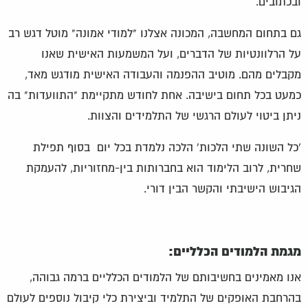
ובכתובים.
גם בתחום המחשבה, המכונה אצלנו "למודי אמונה" מוטל דגש רב
על הרלוונטיות של הדברים, ועל המשמעות האישית שאנו
מקבלים מהם. מוטיב ההפנמה והעבודה האישית מודגש מאד,
כמעט בכל תחום בישיבה. אחת לחודש מתקיימת "התוועדות" בה
ניתן ביטוי לעולם הרגשי של התלמידים והצוות.
'כל השונה שתי הלכות' הלכה נלמדת בכל יום בסוף תפילת
שחרית, לרוב הלימוד הוא בחברותות בין-מחזוריות, להעמקת
הגיבוש הישיבתי והקשר הבין דורי.
מגמת הלמודים הכלליים:
אנו מאמינים בחשיבותם של הלמודים הכלליים ברמה גבוהה,
בהרחבת האופקים של התלמיד וביצירת כלי קיבול נוספים לעולם