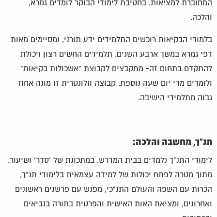
המחוברת למציאות. בחטיבת לימודי הבוקר לומדים גמרא,
והלכה.
בלמודי הבקיאות רוכשים התלמידים ידע תורני, ומסיימים מאות
דפי גמרא במשך ארבע השנים. תלמידים החשים רצון ויכולת
להתקדם בתחום זה- מתקבצים לקבוצת "אשכולות בקיאות"
ולומדים מדי יום שעה נוספת. קבוצה וולונטרית זו מונה אחוז
גבוה מתלמידי הישיבה.
תנ"ך, מחשבה והלכה:
לימודי התנ"ך נלמדים בבית המדרש. במתכונת של 'סדר' ושיעור.
מתוך מטרה לפתח יכולות של למידה עצמאית בלימודי תנ"ך,
הכרות עם השפה והעולם התנ"כי, מפגש עם פרשנים ראשונים
ואחרונים, ומציאת האות האישית והפרטית בתורה בנביאים