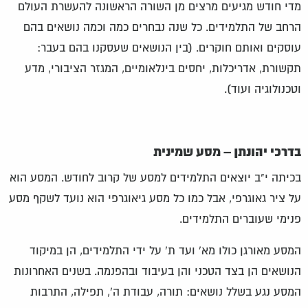
מדי חודש מגיעים מרצים מן השורה הראשונה להעשרת העולם
הרחב של התלמידים. כל שנה נבחרים כמה וכמה נושאים בהם
עוסקים ואותם חוקרים. (בין הנושאים שעסקנו בהם בעבר:
תקשורת, אדריכלות, יחסים בינלאומיים, המגזר הציבורי, מדע
וטכנולוגיה ועוד).
בדרכי יהונתן – מסע שמינית
בכיתה י"ב יוצאים התלמידים למסע של קרוב לחודש. המסע הוא
על ציר גאוגרפי, אבל כמו כל מסע גיאוגרפי הוא נועד לשקף מסע
פנימי שעוברים התלמידים.
המסע מאורגן כולו מא' ועד ת' על ידי התלמידים, הן במיקוד
הנושאים הן בצד הטכני והן בעיבוד ובהפנמה. בשנים האחרונות
המסע נגע בשלל נושאים: תורה, עבודת ה', תפילה, התרבות