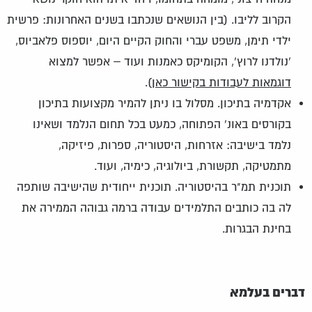
הקרוב לליבו. (בין הנושאים שנכתבו בשנים האחרונות: פרשית
ילדי תימן, משפט עברי והחוק הקיים היום, יוספוס פלאביוס,
'נולדנו לרוץ', הקומיקס כאמנות ועוד – אפשר למצוא
דוגמאות לעבודות בקישור כאן
).
אקדמיה בתיכון. מסלול בו ניתן להמיר מקצועות בתיכון
בקורסים באונ' הפתוחה, כמעט בכל תחום הנלמד ושאינו
נלמד בישיבה: אזרחות, היסטוריה, ספרות, פיזיקה,
מתמטיקה, תקשורת, ביולוגיה, כימיה, ועוד.
תוכנית תמ"ר בהיסטוריה. תוכנית ייחודית שהישיבה שותפה
לה בה כותבים התלמידים עבודה ברמה גבוהה הממירה את
בחינת הבגרות.
דברים בעלמא