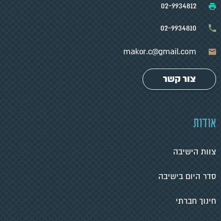
02-9934812
02-9934810
makor.c@gmail.com
צור קשר
אודות
צוות הישיבה
סדר היום בישיבה
חינוך חברתי