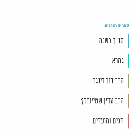
ספריה תורנית
תנ"ך בשנה
גמרא
הרב דוב זינגר
הרב עדין שטיינזלץ
חגים ומועדים