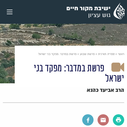
עבור
ישיבת מקור חיים
אל
גוש עציון
תוכן
העמוד
ראשי
>
ספריה תורנית
>
פרשת שבוע
>
פרשת במדבר: מפקד בני ישראל
פרשת במדבר: מפקד בני
ישראל
הרב אביעד כהנא