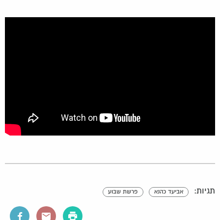
תגיות:
אביעד כהנא
פרשת שבוע