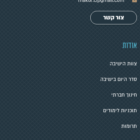
makor.c@gmail.com
צור קשר
אודות
צוות הישיבה
סדר היום בישיבה
חינוך חברתי
תוכניות לימודים
תרומות