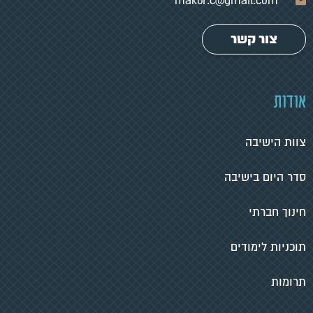
makor.c@gmail.com
צור קשר
אודות
צוות הישיבה
סדר היום בישיבה
חינוך חברתי
תוכניות לימודים
תרומות