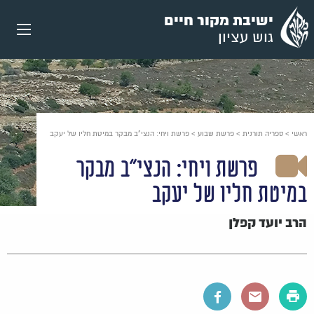
עבור
ישיבת מקור חיים
אל
גוש עציון
תוכן
העמוד
ראשי
>
ספריה תורנית
>
פרשת שבוע
>
פרשת ויחי: הנצי"ב מבקר במיטת חליו של יעקב
פרשת ויחי: הנצי"ב מבקר
במיטת חליו של יעקב
הרב יועד קפלן