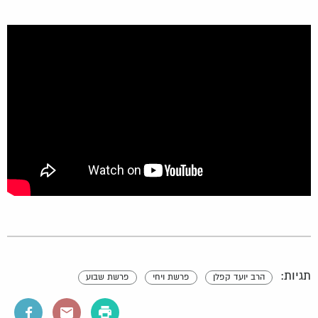
תגיות:
הרב יועד קפלן
פרשת ויחי
פרשת שבוע