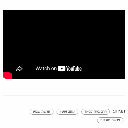
תגיות:
הרב בניה קניאל
יעקב ועשיו
פרשת שבוע
פרשת תולדות