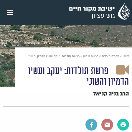
עבור
ישיבת מקור חיים
אל
גוש עציון
תוכן
העמוד
ראשי
>
ספריה תורנית
>
פרשת שבוע
>
פרשת תולדות: יעקב ועשיו הדמיון והשוני
פרשת תולדות: יעקב ועשיו
הדמיון והשוני
הרב בניה קניאל