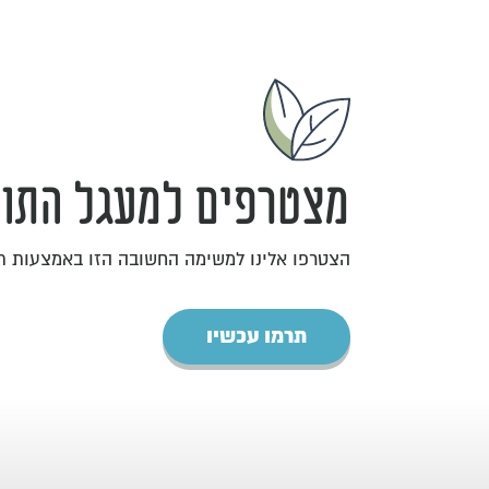
מצטרפים למעגל התומ
הצטרפו אלינו למשימה החשובה הזו באמצעות 
תרמו עכשיו