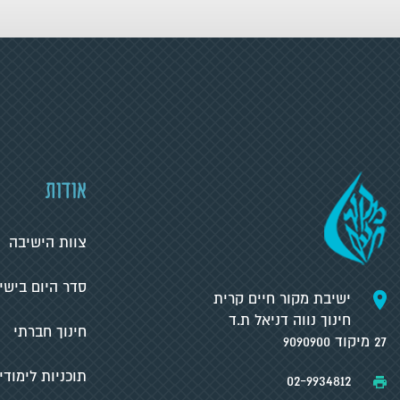
אודות
צוות הישיבה
סדר היום בישי
ישיבת מקור חיים קרית
חינוך נווה דניאל ת.ד
חינוך חברתי
27 מיקוד 9090900
תוכניות לימודי
02-9934812