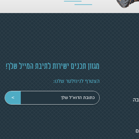
מגוון תכנים ישירות לתיבת המייל שלך!
הצטרף לניוזלטר שלנו:
הכניסי
>
בה
כתובת
מייל
ם