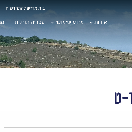
בית מדרש להתחדשות
אודות
מידע שימושי
ספריה תורנית
מב
ז-ט