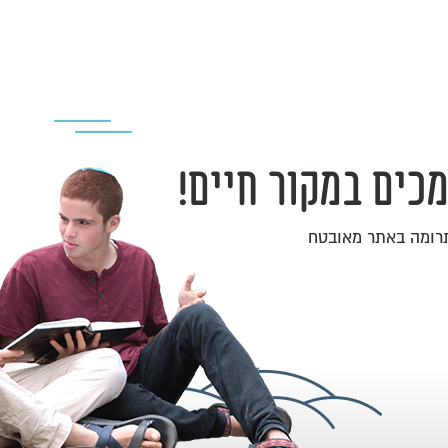
כים במקור חיים!
תרומה באתר מאובטח