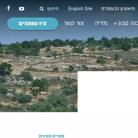
תיאטרון הבעטלרס
English Site
נה קבע
גלריה
צור קשר
היו שותפים
ספריה תורנית