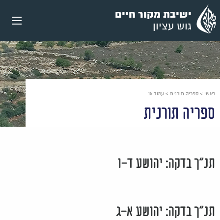
עבור
ישיבת מקור חיים
אל
גוש עציון
תוכן
העמוד
ראשי
>
ספריה תורנית
>
עמוד 15
ספריה תורנית
תנ"ך בדקה: יהושע ד-ו
תנ"ך בדקה: יהושע א-ג