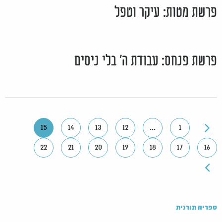
פרשת מטות: עיקר וטפל
פרשת פנחס: עבודת ה' בלי ניסים
15
14
13
12
...
1
22
21
20
19
18
17
16
ספריה תורנית