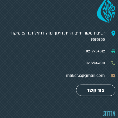
ישיבת מקור חיים קרית חינוך נווה דניאל ת.ד 27 מיקוד
9090900
02-9934812
02-9934810
makor.c@gmail.com
צור קשר
אודות