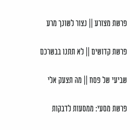
פרשת מצורע || נצור לשונך מרע
פרשת קדושים || לא תתנו בבשרכם
שביעי של פסח || מה תצעק אלי
פרשת מסעי: ממסעות לדבקות