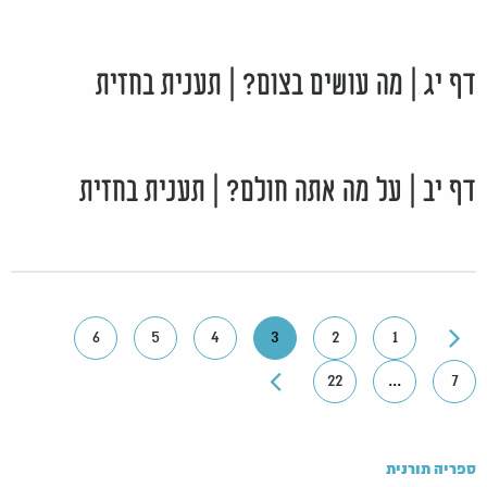
דף יג | מה עושים בצום? | תענית בחזית
דף יב | על מה אתה חולם? | תענית בחזית
6
5
4
3
2
1
22
...
7
ספריה תורנית