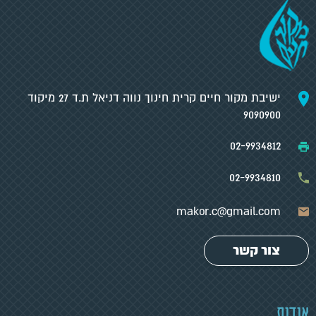
ישיבת מקור חיים קרית חינוך נווה דניאל ת.ד 27 מיקוד
9090900
02-9934812
02-9934810
makor.c@gmail.com
צור קשר
אודות