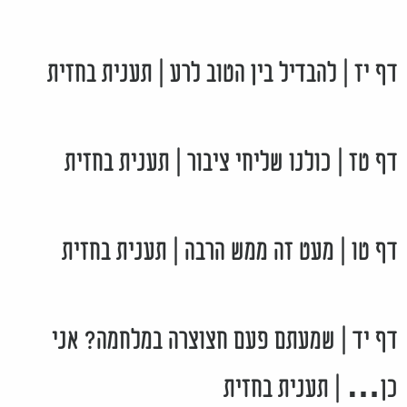
דף יז | להבדיל בין הטוב לרע | תענית בחזית
דף טז | כולנו שליחי ציבור | תענית בחזית
דף טו | מעט זה ממש הרבה | תענית בחזית
דף יד | שמעתם פעם חצוצרה במלחמה? אני
כן… | תענית בחזית