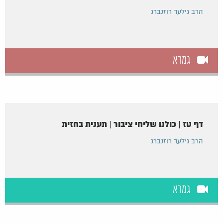
הרב גילעד רוזנברג
גמרא
דף טז | כולנו שליחי ציבור | תענית בחזית
הרב גילעד רוזנברג
גמרא