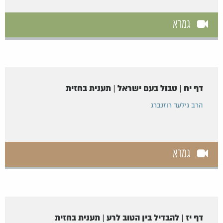
גמרא
דף יח | טבול בעם ישראל | תענית בחזית
הרב גילעד רוזנברג
גמרא
דף יז | להבדיל בין הטוב לרע | תענית בחזית