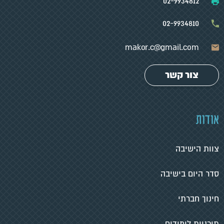
02-9934812
02-9934810
makor.c@gmail.com
צור קשר
אודות
צוות הישיבה
סדר היום בישיבה
חינוך חברתי