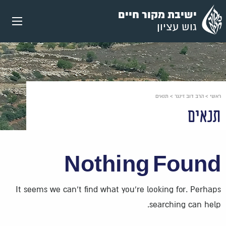
עבור
ישיבת מקור חיים
אל
גוש עציון
תוכן
העמוד
ראשי
>
הרב דוב זינגר
>
תנאים
תנאים
Nothing Found
It seems we can’t find what you’re looking for. Perhaps
searching can help.