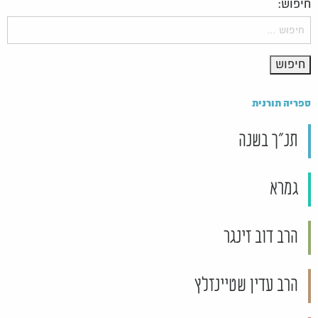
חיפוש:
ספריה תורנית
תנ"ך בשנה
גמרא
הרב דוב זינגר
הרב עדין שטיינזלץ