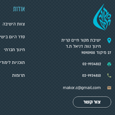
אודות
צוות הישיבה
סדר היום בישי
ישיבת מקור חיים קרית
חינוך נווה דניאל ת.ד
חינוך חברתי
27 מיקוד 9090900
תוכניות לימודי
02-9934812
02-9934810
תרומות
makor.c@gmail.com
צור קשר