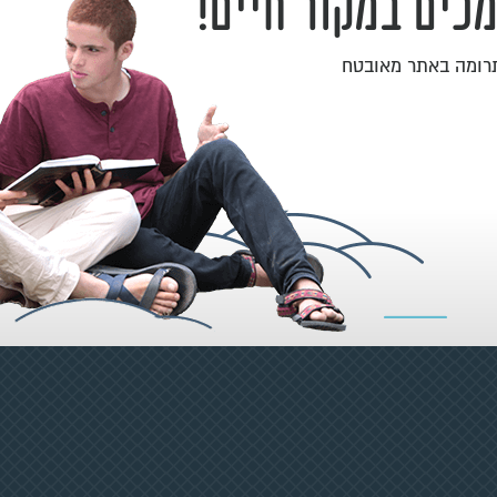
כים במקור חיים!
תרומה באתר מאובטח