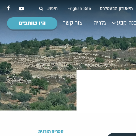
תיאטרון הבעטלרס
English Site
נה קבע
גלריה
צור קשר
היו שותפים
ספריה תורנית