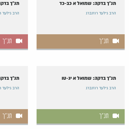
תנ"ך בדקה: שמואל א כב-כד
תנ"ך בדקה
הרב גילעד רוזנברג
הרב גילעד ר
תנ"ך
תנ"ך
תנ"ך בדקה: שמואל א יג-טו
תנ"ך בדקה
הרב גילעד רוזנברג
הרב גילעד ר
תנ"ך
תנ"ך