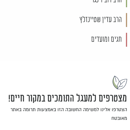
הרב דוב זינגר
הרב עדין שטיינזלץ
חגים ומועדים
מצטרפים למעגל התומכים במקור חיים!
הצטרפו אלינו למשימה החשובה הזו באמצעות תרומה באתר
מאובטח