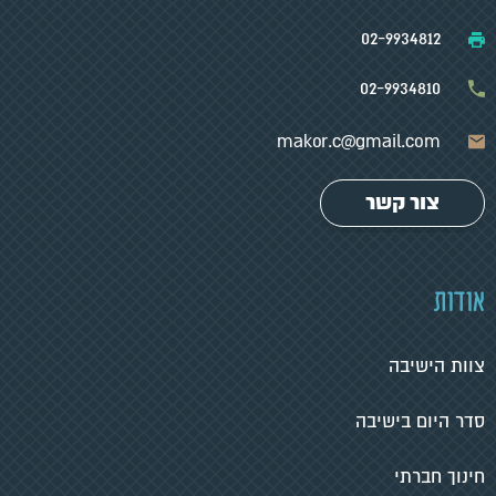
02-9934812
02-9934810
makor.c@gmail.com
צור קשר
אודות
צוות הישיבה
סדר היום בישיבה
חינוך חברתי