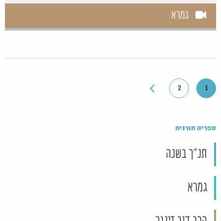
גמרא
2
1
ספריה תורנית
תנ"ך בשנה
גמרא