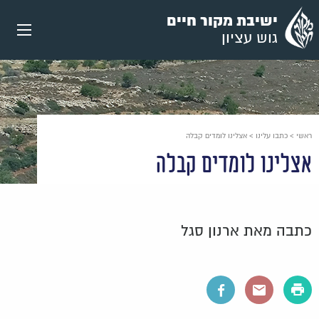
עבור
ישיבת מקור חיים
אל
גוש עציון
תוכן
העמוד
ראשי
>
כתבו עלינו
>
אצלינו לומדים קבלה
אצלינו לומדים קבלה
כתבה מאת ארנון סגל