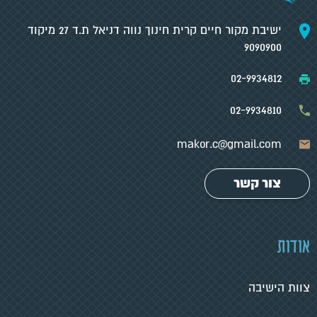
ישיבת מקור חיים קרית חינוך נווה דניאל ת.ד 27 מיקוד
9090900
02-9934812
02-9934810
makor.c@gmail.com
צור קשר
אודות
צוות הישיבה