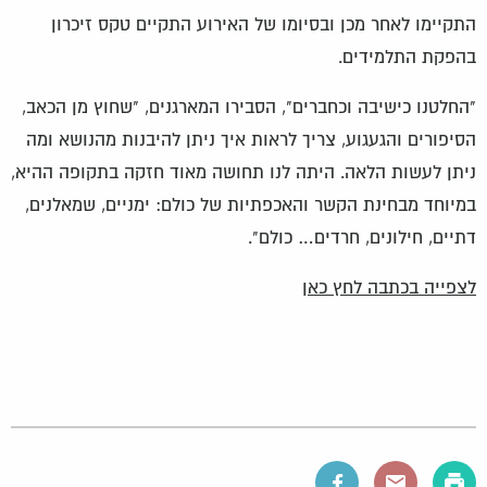
התקיימו לאחר מכן ובסיומו של האירוע התקיים טקס זיכרון
בהפקת התלמידים.
"החלטנו כישיבה וכחברים", הסבירו המארגנים, "שחוץ מן הכאב,
הסיפורים והגעגוע, צריך לראות איך ניתן להיבנות מהנושא ומה
ניתן לעשות הלאה. היתה לנו תחושה מאוד חזקה בתקופה ההיא,
במיוחד מבחינת הקשר והאכפתיות של כולם: ימניים, שמאלנים,
דתיים, חילונים, חרדים… כולם".
לצפייה בכתבה לחץ כאן