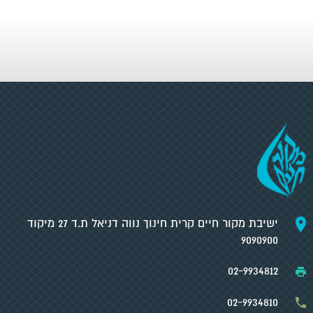
ישיבת מקור חיים קרית חינוך נווה דניאל ת.ד 27 מיקוד
9090900
02-9934812
02-9934810