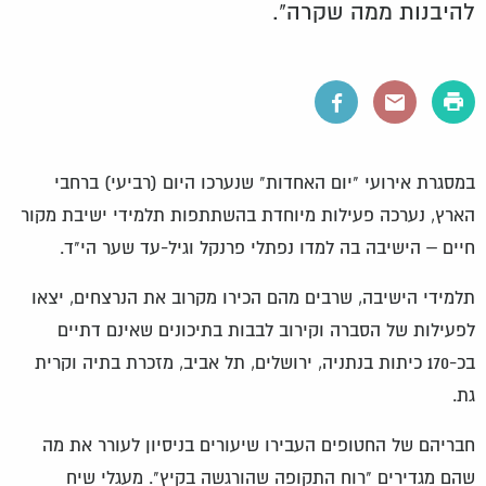
להיבנות ממה שקרה".
במסגרת אירועי "יום האחדות" שנערכו היום (רביעי) ברחבי
הארץ, נערכה פעילות מיוחדת בהשתתפות תלמידי ישיבת מקור
חיים – הישיבה בה למדו נפתלי פרנקל וגיל-עד שער הי"ד.
תלמידי הישיבה, שרבים מהם הכירו מקרוב את הנרצחים, יצאו
לפעילות של הסברה וקירוב לבבות בתיכונים שאינם דתיים
בכ-170 כיתות בנתניה, ירושלים, תל אביב, מזכרת בתיה וקרית
גת.
חבריהם של החטופים העבירו שיעורים בניסיון לעורר את מה
שהם מגדירים "רוח התקופה שהורגשה בקיץ". מעגלי שיח