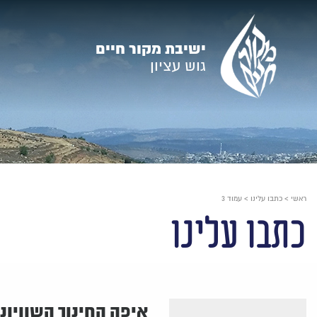
עבור
אל
ישיבת מקור חיים
תוכן
גוש עציון
העמוד
ראשי
>
כתבו עלינו
>
עמוד 3
כתבו עלינו
איפה החינוך השוויוני