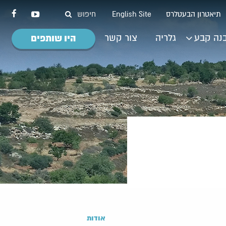
תיאטרון הבעטלרס
English Site
נה קבע
גלריה
צור קשר
היו שותפים
אודות