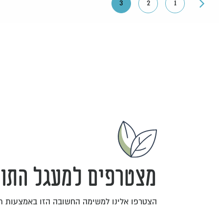
3
2
1
מצטרפים למעגל התומ
הצטרפו אלינו למשימה החשובה הזו באמצעות 