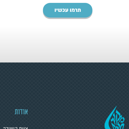
תרמו עכשיו
אודות
צוות הישיבה