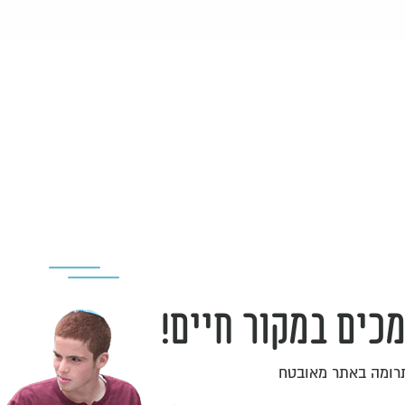
כים במקור חיים!
תרומה באתר מאובטח